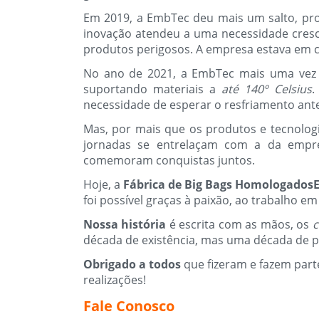
Em 2019, a EmbTec deu mais um salto, p
inovação atendeu a uma necessidade cres
produtos perigosos. A empresa estava em c
No ano de 2021, a EmbTec mais uma vez p
suportando materiais a
até 140º Celsius
.
necessidade de esperar o resfriamento ante
Mas, por mais que os produtos e tecnolog
jornadas se entrelaçam com a da empr
comemoram conquistas juntos.
Hoje, a
Fábrica de Big Bags Homologados
foi possível graças à paixão, ao trabalho em
Nossa história
é escrita com as mãos, os
c
década de existência, mas uma década de pa
Obrigado a todos
que fizeram e fazem part
realizações!
Fale Conosco