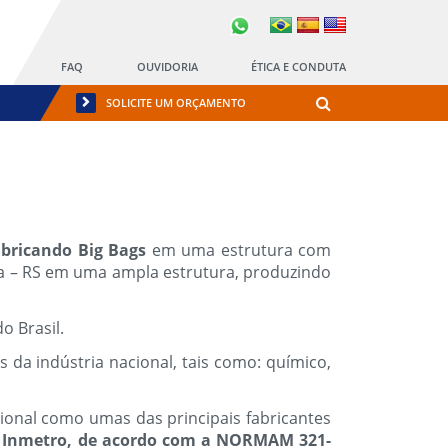
FAQ
OUVIDORIA
ÉTICA E CONDUTA
SOLICITE UM ORÇAMENTO
bricando Big Bags
em uma estrutura com
ha – RS em uma ampla estrutura, produzindo
do Brasil.
da indústria nacional, tais como: químico,
ional como umas das principais fabricantes
 do Inmetro, de acordo com a NORMAM 321-