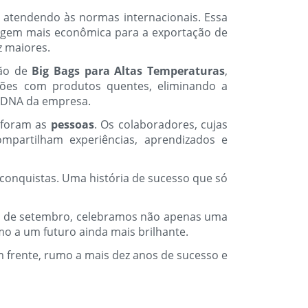
, atendendo às normas internacionais. Essa
agem mais econômica para a exportação de
z maiores.
ção de
Big Bags para Altas Temperaturas
,
ções com produtos quentes, eliminando a
o DNA da empresa.
e foram as
pessoas
. Os colaboradores, cujas
ompartilham experiências, aprendizados e
onquistas. Uma história de sucesso que só
18 de setembro, celebramos não apenas uma
o a um futuro ainda mais brilhante.
m frente, rumo a mais dez anos de sucesso e