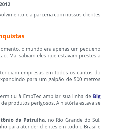
2012
olvimento e a parceria com nossos clientes
nquistas
momento, o mundo era apenas um pequeno
ão. Mal sabiam eles que estavam prestes a
atendiam empresas em todos os cantos do
, expandindo para um galpão de 500 metros
ermitiu à EmbTec ampliar sua linha de
Big
de produtos perigosos. A história estava se
tônio da Patrulha
, no Rio Grande do Sul,
o para atender clientes em todo o Brasil e