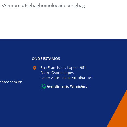
tosSempre #Bigbaghomologado #Bigbag
ONDE ESTAMOS
Rua Francisco J. Lopes - 961
Bairro Osório Lopes
Santo Antônio da Patrulha - RS
btec.com.br
Atendimento WhatsApp