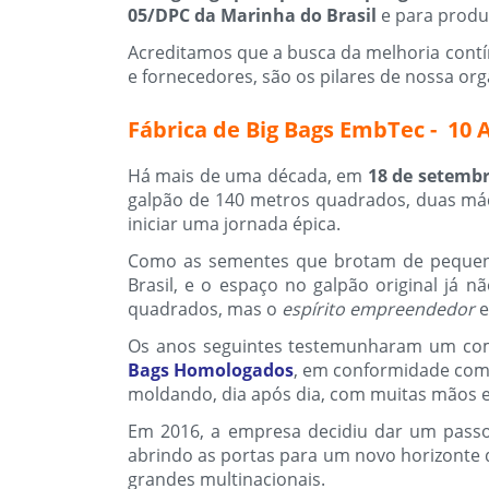
05/DPC da Marinha do Brasil
e para produ
Acreditamos que a busca da melhoria contí
e fornecedores, são os pilares de nossa org
Fábrica de Big Bags EmbTec - 10
Há mais de uma década, em
18 de setembr
galpão de 140 metros quadrados, duas máq
iniciar uma jornada épica.
Como as sementes que brotam de peque
Brasil, e o espaço no galpão original já
quadrados, mas o
espírito empreendedor
e
Os anos seguintes testemunharam um comp
Bags Homologados
, em conformidade com 
moldando, dia após dia, com muitas mãos e 
Em 2016, a empresa decidiu dar um passo
abrindo as portas para um novo horizonte 
grandes multinacionais.