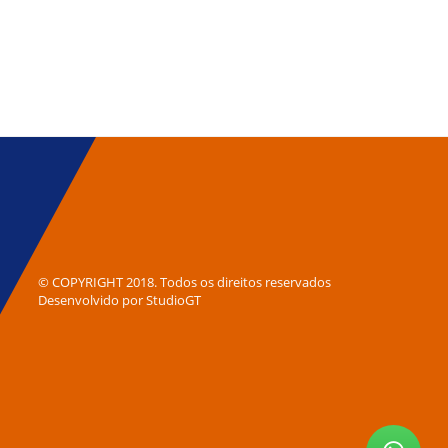
© COPYRIGHT 2018. Todos os direitos reservados
Desenvolvido por
StudioGT