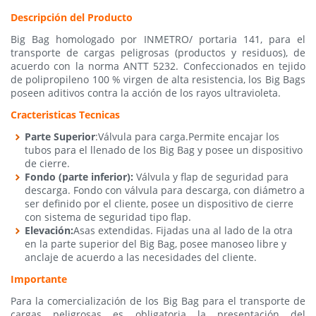
Descripción del Producto
Big Bag homologado por INMETRO/ portaria 141, para el
transporte de cargas peligrosas (productos y residuos), de
acuerdo con la norma ANTT 5232. Confeccionados en tejido
de polipropileno 100 % virgen de alta resistencia, los Big Bags
poseen aditivos contra la acción de los rayos ultravioleta.
Cracteristicas Tecnicas
Parte Superior
:Válvula para carga.Permite encajar los
tubos para el llenado de los Big Bag y posee un dispositivo
de cierre.
Fondo (parte inferior):
Válvula y flap de seguridad para
descarga. Fondo con válvula para descarga, con diámetro a
ser definido por el cliente, posee un dispositivo de cierre
con sistema de seguridad tipo flap.
Elevación:
Asas extendidas. Fijadas una al lado de la otra
en la parte superior del Big Bag, posee manoseo libre y
anclaje de acuerdo a las necesidades del cliente.
Importante
Para la comercialización de los Big Bag para el transporte de
cargas peligrosas es obligatoria la presentación del