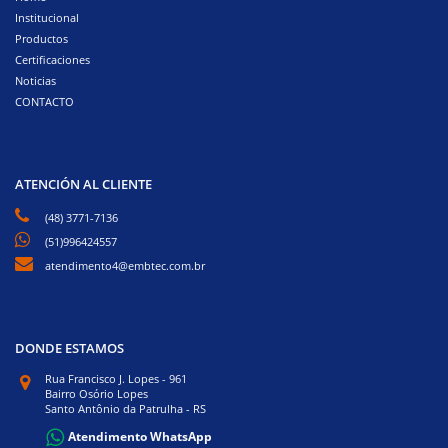
Institucional
Productos
Certificaciones
Noticias
CONTACTO
ATENCIÓN AL CLIENTE
(48) 3771-7136
(51)996424557
atendimento4@embtec.com.br
DONDE ESTAMOS
Rua Francisco J. Lopes - 961
Bairro Osório Lopes
Santo Antônio da Patrulha - RS
Atendimento WhatsApp