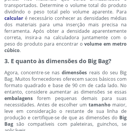
transportados. Determine o volume total do produto
dividindo o peso total pelo volume aparente. Para
calcular
é necessário conhecer as densidades médias
dos materiais para uma inserção mais precisa na
ferramenta. Após obter a densidade aparentemente
correta, insira-a na calculadora juntamente com o
peso do produto para encontrar o
volume em metro
cúbico
.
3. E quanto às dimensões do Big Bag?
Agora, concentre-se nas
dimensões
reais do seu Big
Bag. Muitos fornecedores oferecem sacos básicos com
formato quadrado e base de 90 cm de cada lado. No
entanto, considere aumentar as dimensões se essas
embalagens
forem pequenas demais para suas
necessidades. Antes de escolher um
tamanho
maior,
leve em consideração o restante de sua linha de
produção e certifique-se de que as dimensões do
Big
Bag
são compatíveis com paleteiras, guinchos, se
aplicáveis.