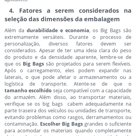
4. Fatores a serem considerados na
seleção das dimensões da embalagem
Além da
durabilidade e economia
, os Big Bags são
extremamente versáteis. Durante o processo de
personalização, diversos fatores devem ser
considerados. Apesar de ter uma ideia clara do peso
do produto e da densidade aparente, lembre-se de
que os
Big Bags
são projetados para serem flexíveis.
Após o carregamento, eles podem expandir nas
laterais, o que pode afetar o armazenamento ou a
logística de transporte. Atente-se de que o
tamanho
escolhido
seja compatível com a capacidade
do armazém. Além disso, ao transportar materiais,
verifique se os big bags cabem adequadamente na
parte traseira dos veículos ou unidades de transporte,
evitando problemas como rasgos, derramamentos ou
contaminação.
Escolher Big Bags
grandes o suficiente
para acomodar os materiais quando completamente