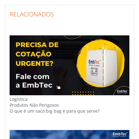
RELACIONADOS
Logística
Produtos Não Perigosos
O que é um saco big bag e para que serve?