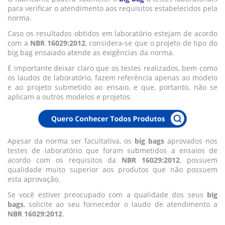
para verificar o atendimento aos requisitos estabelecidos pela
norma.
Caso os resultados obtidos em laboratório estejam de acordo
com a
NBR 16029:2012
, considera-se que o projeto de tipo do
big bag ensaiado atende as exigências da norma.
É importante deixar claro que os testes realizados, bem como
os laudos de laboratório, fazem referência apenas ao modelo
e ao projeto submetido ao ensaio, e que, portanto, não se
aplicam a outros modelos e projetos.
Apesar da norma ser facultativa, os
big bags
aprovados nos
testes de laboratório que foram submetidos a ensaios de
acordo com os requisitos da
NBR 16029:2012
, possuem
qualidade muito superior aos produtos que não possuem
esta aprovação.
Se você estiver preocupado com a qualidade dos seus
big
bags
, solicite ao seu fornecedor o laudo de atendimento a
NBR 16029:2012
.