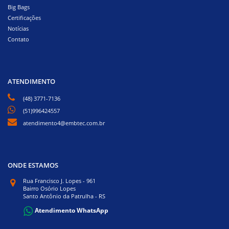
Big Bags
Certificações
Notícias
Contato
ATENDIMENTO
(48) 3771-7136
(51)996424557
atendimento4@embtec.com.br
ONDE ESTAMOS
Rua Francisco J. Lopes - 961
Bairro Osório Lopes
Santo Antônio da Patrulha - RS
Atendimento WhatsApp