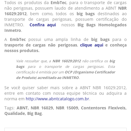
Todos os produtos da
EmbTec
, para o transporte de cargas
não perigosas, possuem laudo de atendimento a ABNT
NBR
16029:2012
, bem como, todos os
big bags
destinados ao
transporte de cargas perigosas, possuem certificação do
INMETRO.
Confira aqui
nossos
Big Bags Homologados
Inmetro
.
A
EmbTec
possui uma ampla linha de
big bags
para o
trasporte de cargas não perigosas
,
clique aqui
e conheça
nossos produtos.
Vale ressaltar que, a
NBR 16029:2012
não certifica os
big
bags
para o transporte de cargas perigosas. Esta
certificação é emitida por um
OCP (Organismo Certificador
.
de Produto
)
acreditado ao INMETRO
Se você quiser saber mais sobre a ABNT NBR 16029:2012,
entre em contato com nossa equipe técnica ou adquira a
norma em
http://www.abntcatalogo.com.br
.
Tags:
ABNT, NBR 16029, NBR 15009, Contentores Flexíveis,
Qualidade, Big Bag
.