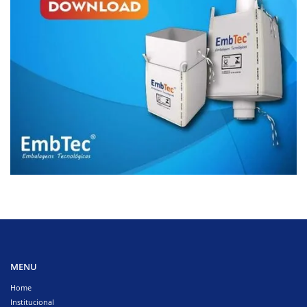
MENU
Home
Institucional