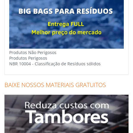
Produtos Não Perigosos
Produtos Perigosos
NBR 10004 - Classificação de Resíduos sólidos
BAIXE NOSSOS MATERIAIS GRATUITOS