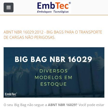
ABNT NBR 16029:2012 - BIG BAGS PARA O TRANSPORTE
DE CARGAS NÃO PERIGOSAS.
O seu Big Bag não segue a
ABNT NBR 16029?
Você pode estar