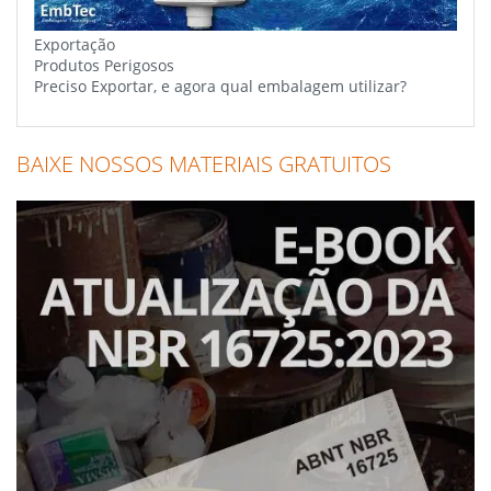
Exportação
Produtos Perigosos
Preciso Exportar, e agora qual embalagem utilizar?
BAIXE NOSSOS MATERIAIS GRATUITOS