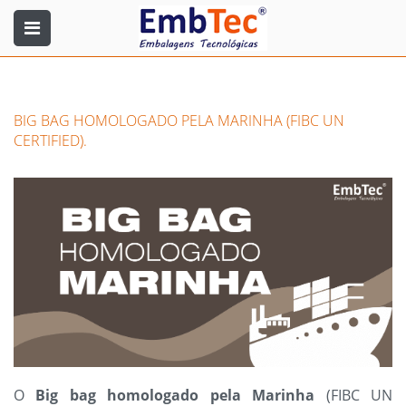
BIG BAG HOMOLOGADO PELA MARINHA (FIBC UN
CERTIFIED).
O
Big bag homologado pela Marinha
(FIBC UN