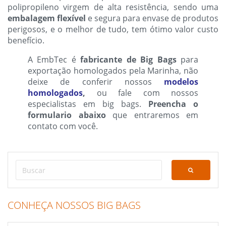
polipropileno virgem de alta resistência, sendo uma
embalagem flexível
e segura para envase de produtos
perigosos, e o melhor de tudo, tem ótimo valor custo
benefício.
A EmbTec é
fabricante de Big Bags
para
exportação homologados pela Marinha, não
deixe de conferir nossos
modelos
homologados
,
ou fale com nossos
especialistas em big bags.
P
reencha o
formulario abaixo
que entraremos em
contato com você.
CONHEÇA NOSSOS BIG BAGS