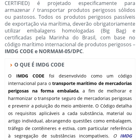
CERTIFIED) é projetado especificamente para
armazenar / transportar produtos perigosos sólidos
ou pastosos. Todos os produtos perigosos passíveis
de exportação via marítima, deverão obrigatoriamente
utilizar embalagens homologadas (Big Bag) e
certificadas pela Marinha do Brasil, com base no
código marítimo internacional de produtos perigosos –
IMDG CODE e NORMAM-05/DPC
.
O QUE É IMDG CODE
O
IMDG CODE
foi desenvolvido como um código
internacional para o
transporte marítimo de mercadorias
perigosas na forma embalada
, a fim de melhorar e
harmonizar o transporte seguro de mercadorias perigosas
e prevenir a poluição do meio ambiente. O Código detalha
os requisitos aplicáveis a cada substância, material ou
artigo individual, abrangendo questões como embalagem,
tráfego de contêineres e estiva, com particular referência
à segregação de substâncias incompatíveis.
O
IMDG