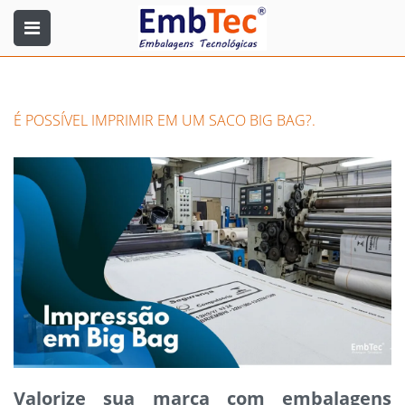
É POSSÍVEL IMPRIMIR EM UM SACO BIG BAG?.
Valorize sua marca com embalagens