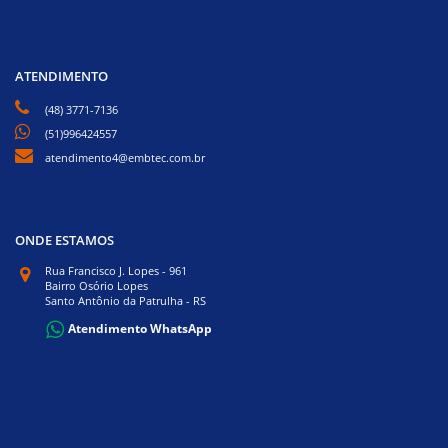
ATENDIMENTO
(48) 3771-7136
(51)996424557
atendimento4@embtec.com.br
ONDE ESTAMOS
Rua Francisco J. Lopes - 961
Bairro Osório Lopes
Santo Antônio da Patrulha - RS
Atendimento WhatsApp