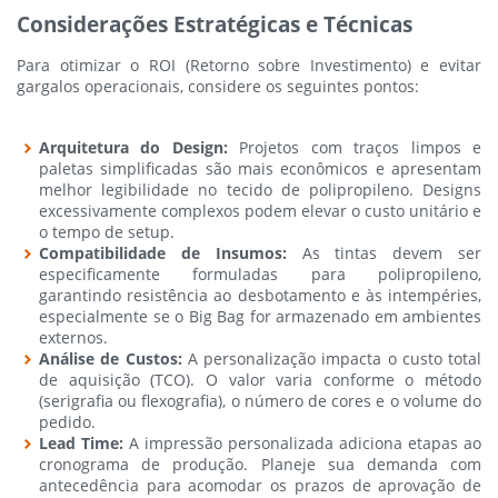
Considerações Estratégicas e Técnicas
Para otimizar o ROI (Retorno sobre Investimento) e evitar
gargalos operacionais, considere os seguintes pontos:
Arquitetura do Design:
Projetos com traços limpos e
paletas simplificadas são mais econômicos e apresentam
melhor legibilidade no tecido de polipropileno. Designs
excessivamente complexos podem elevar o custo unitário e
o tempo de setup.
Compatibilidade de Insumos:
As tintas devem ser
especificamente formuladas para polipropileno,
garantindo resistência ao desbotamento e às intempéries,
especialmente se o Big Bag for armazenado em ambientes
externos.
Análise de Custos:
A personalização impacta o custo total
de aquisição (TCO). O valor varia conforme o método
(serigrafia ou flexografia), o número de cores e o volume do
pedido.
Lead Time:
A impressão personalizada adiciona etapas ao
cronograma de produção. Planeje sua demanda com
antecedência para acomodar os prazos de aprovação de