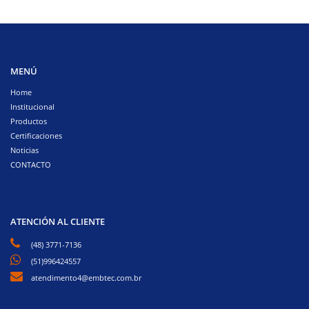
MENÚ
Home
Institucional
Productos
Certificaciones
Noticias
CONTACTO
ATENCIÓN AL CLIENTE
(48) 3771-7136
(51)996424557
atendimento4@embtec.com.br