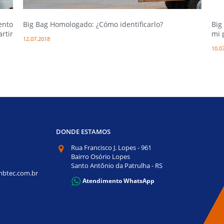
ento
Big Bag Homologado: ¿Cómo identificarlo?
Big
rtir
mi 
12.07.2018
10.0
DONDE ESTAMOS
Rua Francisco J. Lopes - 961
Bairro Osório Lopes
Santo Antônio da Patrulha - RS
btec.com.br
Atendimento WhatsApp