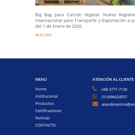
os Sólidos?
Big Bag para Carbón Vegetal: Nuevo Reglam
Internacional para Transporte y Exportación a pa
del 1 de Enero de 2026
08.07.2026
MENÚ
ATENCIÓN AL CLIENTE
Home
(48) 3771-7136
Institucional
(51)996424557
Productos
atendimento4@em
Certificaciones
Noticias
CONTACTO