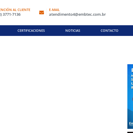
ENCIÓN AL CLIENTE
E-MAIL
8) 3771-7136
atendimento4@embtec.com.br
CERTIFICACIONES
NOTICIAS
CONTACTO