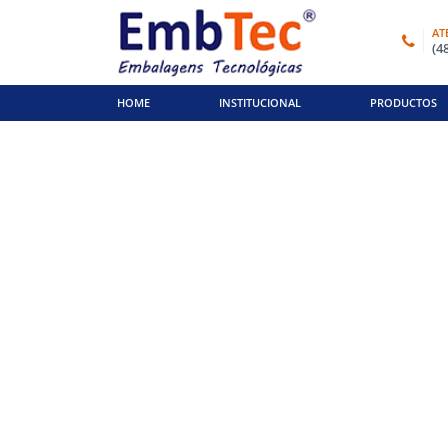
AT
(4
HOME
INSTITUCIONAL
PRODUCTOS