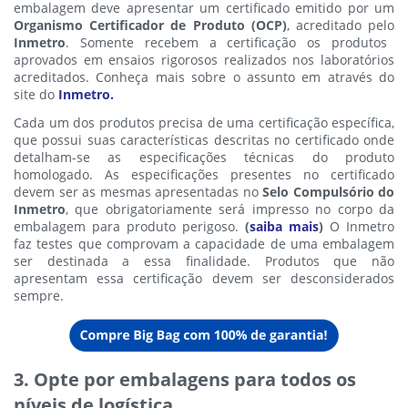
embalagem deve apresentar um certificado emitido por um
Organismo Certificador de Produto (OCP)
, acreditado pelo
Inmetro
. Somente recebem a certificação os produtos
aprovados em ensaios rigorosos realizados nos laboratórios
acreditados. Conheça mais sobre o assunto em através do
site do
Inmetro.
Cada um dos produtos precisa de uma certificação específica,
que possui suas características descritas no certificado onde
detalham-se as especificações técnicas do produto
homologado. As especificações presentes no certificado
devem ser as mesmas apresentadas no
Selo Compulsório do
Inmetro
, que obrigatoriamente será impresso no corpo da
embalagem para produto perigoso.
(
saiba mais
)
O Inmetro
faz testes que comprovam a capacidade de uma embalagem
ser destinada a essa finalidade. Produtos que não
apresentam essa certificação devem ser desconsiderados
sempre.
3. Opte por embalagens para todos os
níveis de logística.