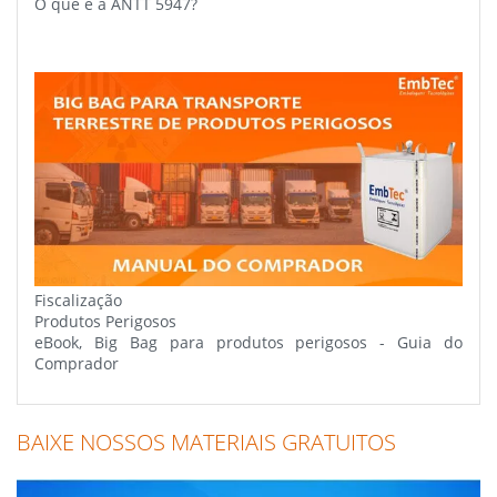
O que é a ANTT 5947?
Fiscalização
Produtos Perigosos
eBook, Big Bag para produtos perigosos - Guia do
Comprador
BAIXE NOSSOS MATERIAIS GRATUITOS