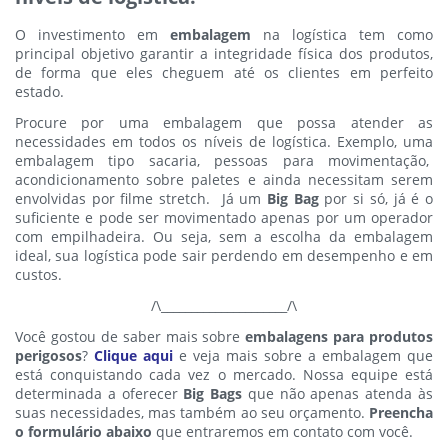
O investimento em
embalagem
na logística tem como
principal objetivo garantir a integridade física dos produtos,
de forma que eles cheguem até os clientes em perfeito
estado.
Procure por uma embalagem que possa atender as
necessidades em todos os níveis de logística. Exemplo, uma
embalagem tipo sacaria, pessoas para movimentação,
acondicionamento sobre paletes e ainda necessitam serem
envolvidas por filme stretch. Já um
Big Bag
por si só, já é o
suficiente e pode ser movimentado apenas por um operador
com empilhadeira. Ou seja, sem a escolha da embalagem
ideal, sua logística pode sair perdendo em desempenho e em
custos.
/\_____________________/\
Você gostou de saber mais sobre
embalagens para produtos
perigosos
?
Clique aqui
e veja mais sobre a embalagem que
está conquistando cada vez o mercado.
Nossa equipe está
determinada a oferecer
Big Bags
que não apenas atenda às
suas necessidades, mas também ao seu orçamento.
Preencha
o formulário abaixo
que entraremos em contato com você.