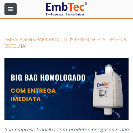
EMBALAGENS PARA PRODUTOS PERIGOSOS, ACERTE NA
ESCOLHA!.
Sua empresa trabalha com produtos perigosos e não