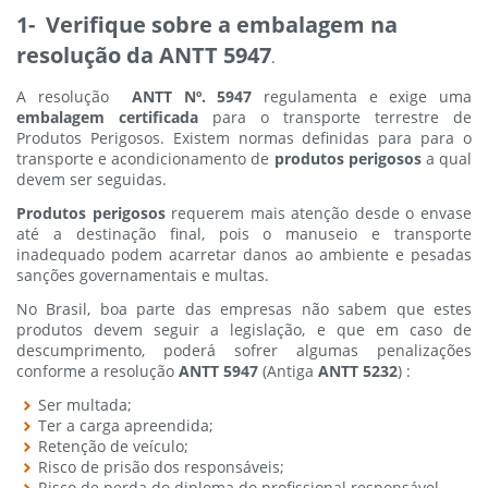
1- Verifique sobre a embalagem na
resolução da ANTT 5947
.
A resolução
ANTT Nº. 5947
regulamenta e exige uma
embalagem certificada
para o transporte terrestre de
Produtos Perigosos. Existem normas definidas para para o
transporte e acondicionamento de
produtos perigosos
a qual
devem ser seguidas.
Produtos perigosos
requerem mais atenção desde o envase
até a destinação final, pois o manuseio e transporte
inadequado podem acarretar danos ao ambiente e pesadas
sanções governamentais e multas.
No Brasil, boa parte das empresas não sabem que estes
produtos devem seguir a legislação, e que em caso de
descumprimento, poderá sofrer algumas penalizações
conforme a resolução
ANTT 5947
(Antiga
ANTT 5232
) :
Ser multada;
Ter a carga apreendida;
Retenção de veículo;
Risco de prisão dos responsáveis;
Risco de perda do diploma do profissional responsável.