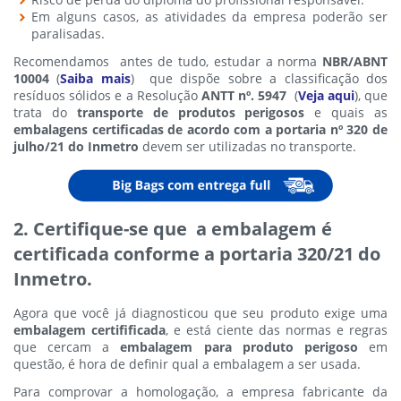
Em alguns casos, as atividades da empresa poderão ser
paralisadas.
Recomendamos antes de tudo, estudar a norma
NBR/ABNT
10004
(
Saiba mais
) que dispõe sobre a classificação dos
resíduos sólidos e a Resolução
ANTT nº. 5947
(
Veja aqui
), que
trata do
transporte de produtos perigosos
e quais as
embalagens certificadas de acordo com a portaria nº 320 de
julho/21 do Inmetro
devem ser utilizadas no transporte.
2. Certifique-se que a embalagem é
certificada conforme a portaria 320/21 do
Inmetro.
Agora que você já diagnosticou que seu produto exige uma
embalagem certifificada
, e está ciente das normas e regras
que cercam a
embalagem para produto perigoso
em
questão, é hora de definir qual a embalagem a ser usada.
Para comprovar a homologação, a empresa fabricante da