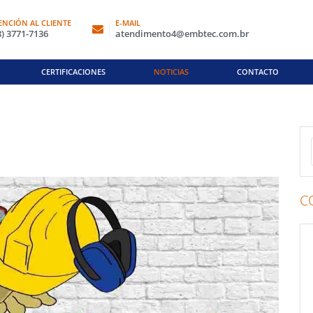
ENCIÓN AL CLIENTE
E-MAIL
8) 3771-7136
atendimento4@embtec.com.br
CERTIFICACIONES
NOTICIAS
CONTACTO
C